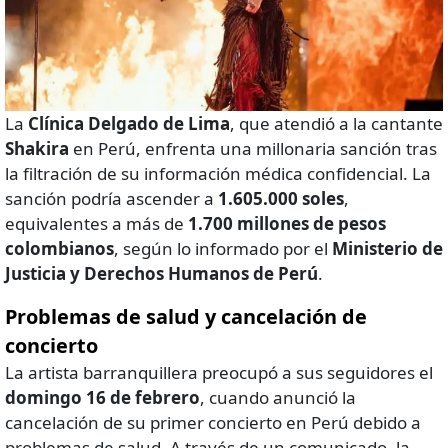
La
Clínica Delgado de Lima
, que atendió a la cantante
Shakira
en Perú, enfrenta una millonaria sanción tras
la filtración de su información médica confidencial. La
sanción podría ascender a
1.605.000 soles
,
equivalentes a más de
1.700 millones de pesos
colombianos
, según lo informado por el
Ministerio de
Justicia y Derechos Humanos de Perú
.
Problemas de salud y cancelación de
concierto
La artista barranquillera preocupó a sus seguidores el
domingo 16 de febrero
, cuando anunció la
cancelación de su primer concierto en Perú debido a
problemas de salud. A través de un comunicado, la