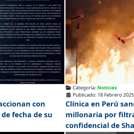
Categoría:
Noticias
Publicado: 18 Febrero 2025
eaccionan con
Clínica en Perú sa
 de fecha de su
millonaria por filt
confidencial de Sh