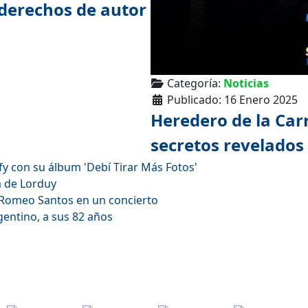
 derechos de autor
Categoría:
Noticias
Publicado: 16 Enero 2025
Heredero de la Car
secretos revelados
fy con su álbum 'Debí Tirar Más Fotos'
da de Lorduy
 Romeo Santos en un concierto
gentino, a sus 82 años