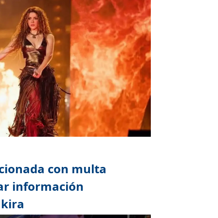
ncionada con multa
rar información
akira