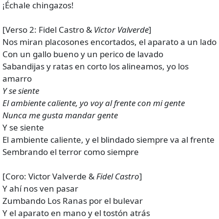
¡Échale chingazos!
[Verso 2: Fidel Castro &
Victor Valverde
]
Nos miran placosones encortados, el aparato a un lado
Con un gallo bueno y un perico de lavado
Sabandijas y ratas en corto los alineamos, yo los
amarro
Y se siente
El ambiente caliente, yo voy al frente con mi gente
Nunca me gusta mandar gente
Y se siente
El ambiente caliente, y el blindado siempre va al frente
Sembrando el terror como siempre
[Coro: Victor Valverde &
Fidel Castro
]
Y ahí nos ven pasar
Zumbando Los Ranas por el bulevar
Y el aparato en mano y el tostón atrás