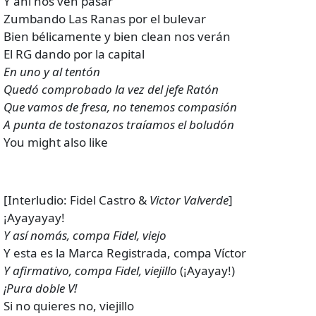
Y ahí nos ven pasar
Zumbando Las Ranas por el bulevar
Bien bélicamente y bien clean nos verán
El RG dando por la capital
En uno y al tentón
Quedó comprobado la vez del jefe Ratón
Que vamos de fresa, no tenemos compasión
A punta de tostonazos traíamos el boludón
You might also like
[Interludio: Fidel Castro &
Victor Valverde
]
¡Ayayayay!
Y así nomás, compa Fidel, viejo
Y esta es la Marca Registrada, compa Víctor
Y afirmativo, compa Fidel, viejillo
(¡Ayayay!)
¡Pura doble V!
Si no quieres no, viejillo