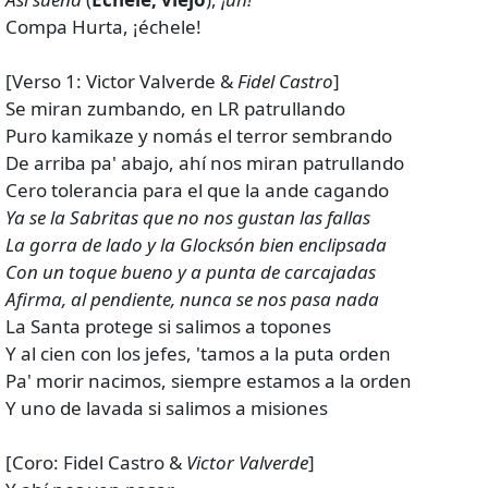
Compa Hurta, ¡échele!
[Verso 1: Victor Valverde &
Fidel Castro
]
Se miran zumbando, en LR patrullando
Puro kamikaze y nomás el terror sembrando
De arriba pa' abajo, ahí nos miran patrullando
Cero tolerancia para el que la ande cagando
Ya se la Sabritas que no nos gustan las fallas
La gorra de lado y la Glocksón bien enclipsada
Con un toque bueno y a punta de carcajadas
Afirma, al pendiente, nunca se nos pasa nada
La Santa protegе si salimos a topones
Y al cien con los jefеs, 'tamos a la puta orden
Pa' morir nacimos, siempre estamos a la orden
Y uno de lavada si salimos a misiones
[Coro: Fidel Castro &
Victor Valverde
]