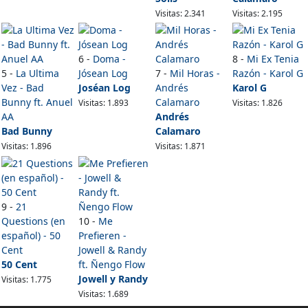
Visitas: 2.341
Visitas: 2.195
6 -
Doma -
8 -
Mi Ex Tenia
5 -
La Ultima
Jósean Log
7 -
Mil Horas -
Razón - Karol G
Vez - Bad
Joséan Log
Andrés
Karol G
Bunny ft. Anuel
Calamaro
Visitas: 1.893
Visitas: 1.826
AA
Andrés
Bad Bunny
Calamaro
Visitas: 1.896
Visitas: 1.871
9 -
21
Questions (en
10 -
Me
español) - 50
Prefieren -
Cent
Jowell & Randy
50 Cent
ft. Ñengo Flow
Jowell y Randy
Visitas: 1.775
Visitas: 1.689