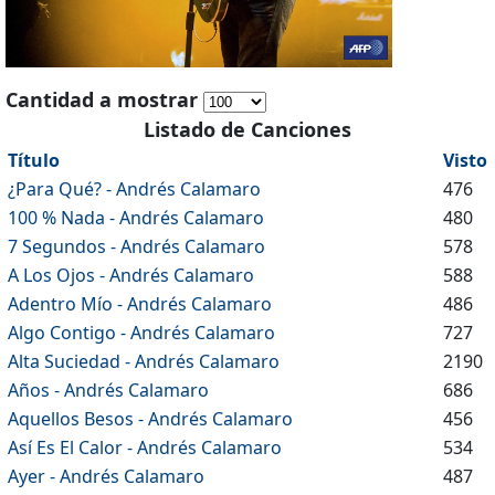
Cantidad a mostrar
Listado de Canciones
Título
Visto
¿Para Qué? - Andrés Calamaro
476
100 % Nada - Andrés Calamaro
480
7 Segundos - Andrés Calamaro
578
A Los Ojos - Andrés Calamaro
588
Adentro Mío - Andrés Calamaro
486
Algo Contigo - Andrés Calamaro
727
Alta Suciedad - Andrés Calamaro
2190
Años - Andrés Calamaro
686
Aquellos Besos - Andrés Calamaro
456
Así Es El Calor - Andrés Calamaro
534
Ayer - Andrés Calamaro
487