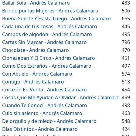
Bailar Sola - Andrés Calamaro
433
Brindo por las Mujeres - Andrés Calamaro
506
Buena Suerte Y Hasta Luego - Andrés Calamaro
665
Cada una de tus cosas - Andrés Calamaro
445
Campos de algodón - Andrés Calamaro
495
Cartas Sin Marcar - Andrés Calamaro
796
Chocolate - Andrés Calamaro
470
Clonazepan Y El Circo - Andrés Calamaro
451
Como Dos Extraños - Andrés Calamaro
497
Con Abuelo - Andrés Calamaro
574
Contigo - Andrés Calamaro
513
Corazón En Venta - Andrés Calamaro
454
Cosas Que Me Ayudan A Olvidar - Andrés Calamaro
459
Cuando Te Conocí - Andrés Calamaro
498
Culo sin asiento - Andrés Calamaro
463
De orgullo y de miedo - Andrés Calamaro
548
Días Distintos - Andrés Calamaro
424