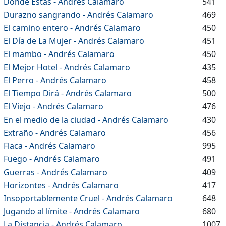
Dónde Estás - Andrés Calamaro
541
Durazno sangrando - Andrés Calamaro
469
El camino entero - Andrés Calamaro
450
El Día de La Mujer - Andrés Calamaro
451
El mambo - Andrés Calamaro
450
El Mejor Hotel - Andrés Calamaro
435
El Perro - Andrés Calamaro
458
El Tiempo Dirá - Andrés Calamaro
500
El Viejo - Andrés Calamaro
476
En el medio de la ciudad - Andrés Calamaro
430
Extraño - Andrés Calamaro
456
Flaca - Andrés Calamaro
995
Fuego - Andrés Calamaro
491
Guerras - Andrés Calamaro
409
Horizontes - Andrés Calamaro
417
Insoportablemente Cruel - Andrés Calamaro
648
Jugando al límite - Andrés Calamaro
680
La Distancia - Andrés Calamaro
1007