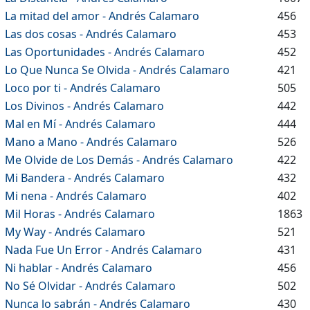
La mitad del amor - Andrés Calamaro
456
Las dos cosas - Andrés Calamaro
453
Las Oportunidades - Andrés Calamaro
452
Lo Que Nunca Se Olvida - Andrés Calamaro
421
Loco por ti - Andrés Calamaro
505
Los Divinos - Andrés Calamaro
442
Mal en Mí - Andrés Calamaro
444
Mano a Mano - Andrés Calamaro
526
Me Olvide de Los Demás - Andrés Calamaro
422
Mi Bandera - Andrés Calamaro
432
Mi nena - Andrés Calamaro
402
Mil Horas - Andrés Calamaro
1863
My Way - Andrés Calamaro
521
Nada Fue Un Error - Andrés Calamaro
431
Ni hablar - Andrés Calamaro
456
No Sé Olvidar - Andrés Calamaro
502
Nunca lo sabrán - Andrés Calamaro
430