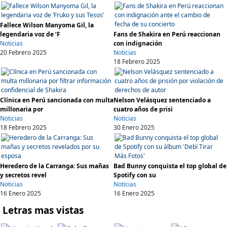
Fallece Wilson Manyoma Gil, la
legendaria voz de ‘F
Fans de Shakira en Perú reaccionan
Noticias
con indignación
20 Febrero 2025
Noticias
18 Febrero 2025
Clínica en Perú sancionada con multa
Nelson Velásquez sentenciado a
millonaria por
cuatro años de prisi
Noticias
Noticias
18 Febrero 2025
30 Enero 2025
Heredero de la Carranga: Sus mañas
Bad Bunny conquista el top global de
y secretos revel
Spotify con su
Noticias
Noticias
16 Enero 2025
16 Enero 2025
Letras mas vistas