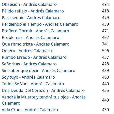
Obsesión - Andrés Calamaro
494
Pálido reflejo - Andrés Calamaro
418
Para seguir - Andrés Calamaro
479
Perdiendo el Tiempo - Andrés Calamaro
439
Prefiero Dormir - Andrés Calamaro
471
Problemas - Andrés Calamaro
482
Que ritmo triste - Andrés Calamaro
741
Quiero - Andrés Calamaro
596
Rumbo Errado - Andrés Calamaro
437
Señoritas - Andrés Calamaro
428
Sin saber que decir - Andrés Calamaro
439
Soy tuyo - Andrés Calamaro
460
Todos Se Van - Andrés Calamaro
440
Una Deuda Del Corazón - Andrés Calamaro
435
Vendrá la Muerte y tendrá tus ojos - Andrés
449
Calamaro
Vida Cruel - Andrés Calamaro
430