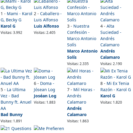
1 -
Mami - Karol
2 -
Caballero -
G, Becky G
Luis Alfonso
Karol G
Luis Alfonso
3 -
Nuestra
4 -
Alta
Confesión -
Suciedad -
Visitas: 3.992
Visitas: 2.405
Marco Antonio
Andrés
Solís
Calamaro
Marco Antonio
Andrés
Solís
Calamaro
Visitas: 2.335
Visitas: 2.190
6 -
Doma -
8 -
Mi Ex Tenia
5 -
La Ultima
Jósean Log
7 -
Mil Horas -
Razón - Karol G
Vez - Bad
Joséan Log
Andrés
Karol G
Bunny ft. Anuel
Calamaro
Visitas: 1.883
Visitas: 1.820
AA
Andrés
Bad Bunny
Calamaro
Visitas: 1.891
Visitas: 1.863