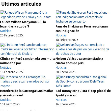
Ultimos articulos
Fallece Wilson Manyoma Gil, la
legendaria voz de ‘F
Fans de Shakira en Perú reaccionan
Noticias
con indignación
20 Febrero 2025
Noticias
18 Febrero 2025
Clínica en Perú sancionada con multa
Nelson Velásquez sentenciado a
millonaria por
cuatro años de prisi
Noticias
Noticias
18 Febrero 2025
30 Enero 2025
Heredero de la Carranga: Sus mañas
Bad Bunny conquista el top global de
y secretos revel
Spotify con su
Noticias
Noticias
16 Enero 2025
16 Enero 2025