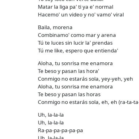
Matar la liga pa' ti ya e' normal
Hacemo' un video y no' vamo' viral
Baila, morena
Combinamo' como mar y arena
Tú te luces sin lucir la' prendas
Tú me like, espero que entienda'
Aloha, tu sonrisa me enamora
Te beso y pasan las hora'
Conmigo no estarás sola, yey-yeh, yeh
Aloha, tu sonrisa me enamora
Te beso y pasan las horas
Conmigo no estarás sola, eh, eh (ra-ta-ta-
Uh, la-la-la
Uh, la-la-la
Ra-pa-pa-pa-pa-pa
Uh, la-la-la