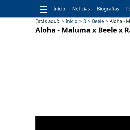
Inicio
Noticias
Biografias
F
Estás aquí:
Inicio
B
Beéle
Aloha - M
Aloha - Maluma x Beele x R