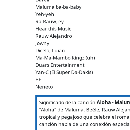
Maluma ba-ba-baby
Yeh-yeh
Ra-Rauw, ey
Hear this Music
Rauw Alejandro
Jowny
Dícelo, Luian
Ma-Ma-Mambo Kingz (uh)
Duars Entertainment
Yan-C (El Super Da-Dakis)
BF
Neneto
Significado de la canción
Aloha - Malum
"Aloha" de Maluma, Beéle, Rauw Alejan
tropical y pegajoso que celebra el romanc
canción habla de una conexión especial