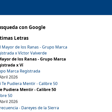
usqueda con Google
timas Letras
Mayor de los Ranas - Grupo Marca
istrada x Ví
po Marca Registrada
Abril 2026
Te Pudiera Mentir - Calibre 50
ibre 50
Abril 2026