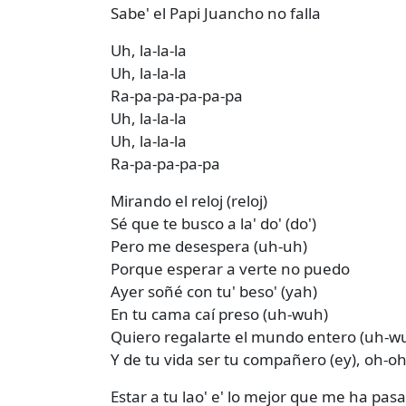
Sabe' el Papi Juancho no falla
Uh, la-la-la
Uh, la-la-la
Ra-pa-pa-pa-pa-pa
Uh, la-la-la
Uh, la-la-la
Ra-pa-pa-pa-pa
Mirando el reloj (reloj)
Sé que te busco a la' do' (do')
Pero me desespera (uh-uh)
Porque esperar a verte no puedo
Ayer soñé con tu' beso' (yah)
En tu cama caí preso (uh-wuh)
Quiero regalarte el mundo entero (uh-w
Y de tu vida ser tu compañero (ey), oh-oh
Estar a tu lao' e' lo mejor que me ha pasa