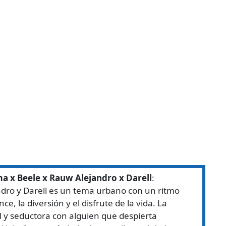
a x Beele x Rauw Alejandro x Darell
:
dro y Darell es un tema urbano con un ritmo
e, la diversión y el disfrute de la vida. La
 y seductora con alguien que despierta