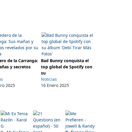
ro de la Carranga:
Bad Bunny conquista el
añas y secretos
top global de Spotify con
su
as
Noticias
ero 2025
16 Enero 2025