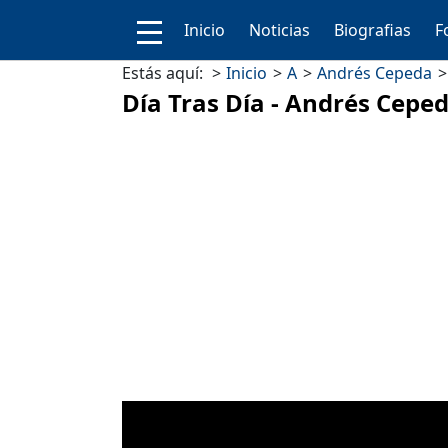
Inicio
Noticias
Biografias
F
Estás aquí:
Inicio
A
Andrés Cepeda
Día Tras Día - Andrés Cepe