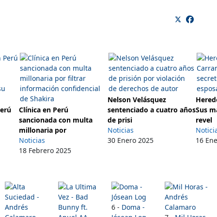
Nelson Velásquez
Herede
Perú
Clínica en Perú
sentenciado a cuatro años
Sus m
sancionada con multa
de prisi
revel
millonaria por
Noticias
Notici
Noticias
30 Enero 2025
16 En
18 Febrero 2025
6 -
Doma -