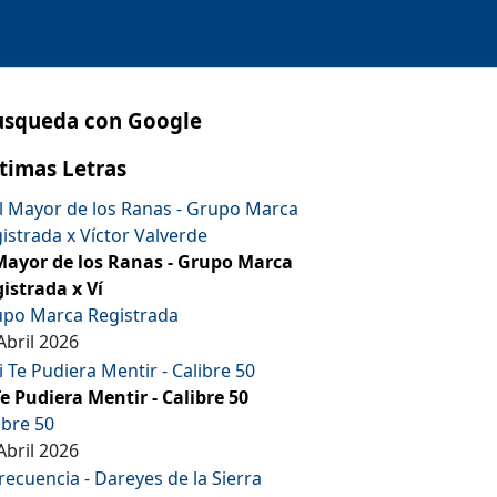
usqueda con Google
timas Letras
Mayor de los Ranas - Grupo Marca
istrada x Ví
po Marca Registrada
Abril 2026
Te Pudiera Mentir - Calibre 50
ibre 50
Abril 2026