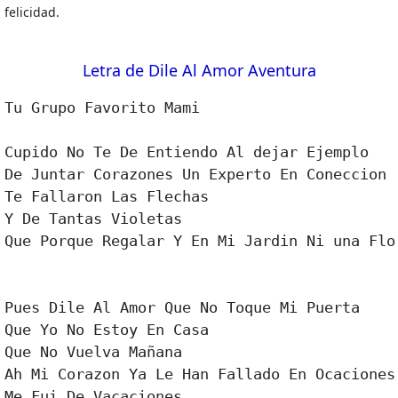
felicidad.
Letra de Dile Al Amor Aventura
Tu Grupo Favorito Mami

Cupido No Te De Entiendo Al dejar Ejemplo

De Juntar Corazones Un Experto En Coneccion

Te Fallaron Las Flechas

Y De Tantas Violetas

Que Porque Regalar Y En Mi Jardin Ni una Flor
Pues Dile Al Amor Que No Toque Mi Puerta

Que Yo No Estoy En Casa

Que No Vuelva Mañana

Ah Mi Corazon Ya Le Han Fallado En Ocaciones

Me Fui De Vacaciones
