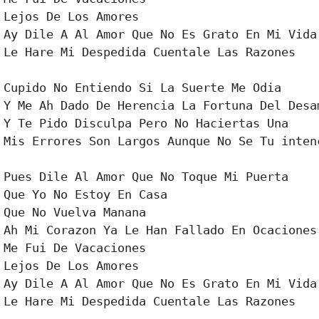
Lejos De Los Amores

Ay Dile A Al Amor Que No Es Grato En Mi Vida

Le Hare Mi Despedida Cuentale Las Razones

Cupido No Entiendo Si La Suerte Me Odia

Y Me Ah Dado De Herencia La Fortuna Del Desam
Y Te Pido Disculpa Pero No Haciertas Una

Mis Errores Son Largos Aunque No Se Tu intenc
Pues Dile Al Amor Que No Toque Mi Puerta

Que Yo No Estoy En Casa

Que No Vuelva Manana

Ah Mi Corazon Ya Le Han Fallado En Ocaciones

Me Fui De Vacaciones

Lejos De Los Amores

Ay Dile A Al Amor Que No Es Grato En Mi Vida

Le Hare Mi Despedida Cuentale Las Razones
