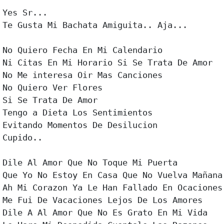
Yes Sr...

Te Gusta Mi Bachata Amiguita.. Aja...

No Quiero Fecha En Mi Calendario

Ni Citas En Mi Horario Si Se Trata De Amor

No Me interesa Oir Mas Canciones

No Quiero Ver Flores

Si Se Trata De Amor

Tengo a Dieta Los Sentimientos

Evitando Momentos De Desilucion

Cupido..

Dile Al Amor Que No Toque Mi Puerta

Que Yo No Estoy En Casa Que No Vuelva Mañana

Ah Mi Corazon Ya Le Han Fallado En Ocaciones

Me Fui De Vacaciones Lejos De Los Amores

Dile A Al Amor Que No Es Grato En Mi Vida
