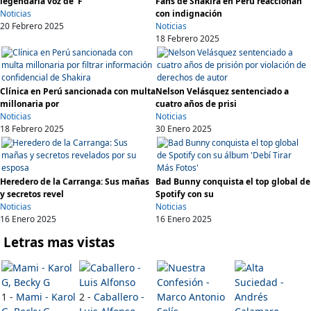
legendaria voz de ‘F
Fans de Shakira en Perú reaccionan
Noticias
con indignación
20 Febrero 2025
Noticias
18 Febrero 2025
Clínica en Perú sancionada con multa
Nelson Velásquez sentenciado a
millonaria por
cuatro años de prisi
Noticias
Noticias
18 Febrero 2025
30 Enero 2025
Heredero de la Carranga: Sus mañas
Bad Bunny conquista el top global de
y secretos revel
Spotify con su
Noticias
Noticias
16 Enero 2025
16 Enero 2025
Letras mas vistas
1 -
Mami - Karol
2 -
Caballero -