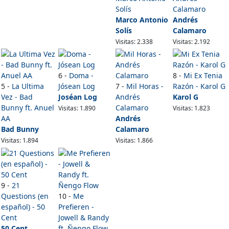
Solís
Calamaro
Marco Antonio
Andrés
Solís
Calamaro
Visitas: 2.338
Visitas: 2.192
6 -
Doma -
8 -
Mi Ex Tenia
5 -
La Ultima
Jósean Log
7 -
Mil Horas -
Razón - Karol G
Vez - Bad
Joséan Log
Andrés
Karol G
Bunny ft. Anuel
Calamaro
Visitas: 1.890
Visitas: 1.823
AA
Andrés
Bad Bunny
Calamaro
Visitas: 1.894
Visitas: 1.866
9 -
21
Questions (en
10 -
Me
español) - 50
Prefieren -
Cent
Jowell & Randy
50 Cent
ft. Ñengo Flow