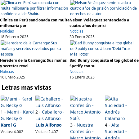
Clínica en Perú sancionada con multa
Nelson Velásquez sentenciado a
millonaria por
cuatro años de prisi
Noticias
Noticias
18 Febrero 2025
30 Enero 2025
Heredero de la Carranga: Sus mañas
Bad Bunny conquista el top global de
y secretos revel
Spotify con su
Noticias
Noticias
16 Enero 2025
16 Enero 2025
Letras mas vistas
1 -
Mami - Karol
2 -
Caballero -
G, Becky G
Luis Alfonso
Karol G
Luis Alfonso
3 -
Nuestra
4 -
Alta
Confesión -
Suciedad -
Visitas: 4.002
Visitas: 2.407
Marco Antonio
Andrés