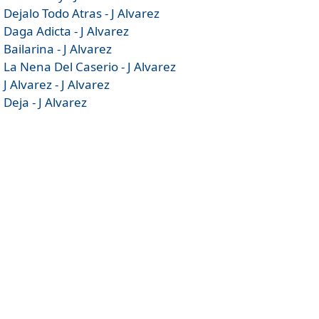
Dejalo Todo Atras - J Alvarez
Daga Adicta - J Alvarez
Bailarina - J Alvarez
La Nena Del Caserio - J Alvarez
J Alvarez - J Alvarez
Deja - J Alvarez