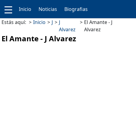
Inicio
Noticias
Biografias
Estás aquí:
Inicio
J
J
El Amante - J
Alvarez
Alvarez
El Amante - J Alvarez