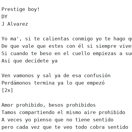
Prestige boy! 

DY 

J Alvarez 

Yo ma', si te calientas conmigo yo te hago q
De que vale que estes con él si siempre vives
Si cuando te beso en el cuello empiezas a sud
Así que decídete ya 

Ven vamonos y sal ya de esa confusión 

Perdámonos termina ya lo que empezó 

[2x] 

Amor prohibido, besos prohibidos 

Tamos compartiendo el mismo aire prohibido 

A veces yo pienso que no tiene sentido 

pero cada vez que te veo todo cobra sentido 
