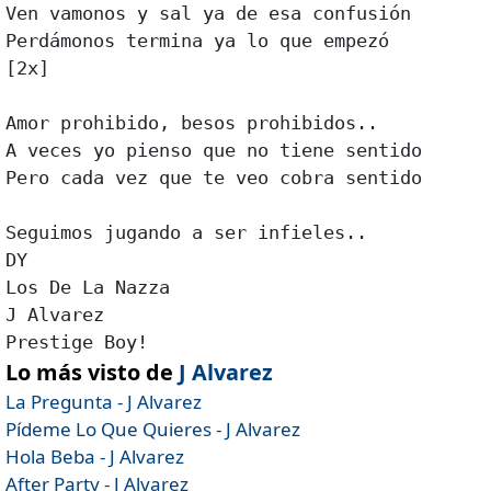
Ven vamonos y sal ya de esa confusión 

Perdámonos termina ya lo que empezó 

[2x] 

Amor prohibido, besos prohibidos.. 

A veces yo pienso que no tiene sentido 

Pero cada vez que te veo cobra sentido 

Seguimos jugando a ser infieles.. 

DY 

Los De La Nazza 

J Alvarez 

Prestige Boy!
Lo más visto de
J Alvarez
La Pregunta - J Alvarez
Pídeme Lo Que Quieres - J Alvarez
Hola Beba - J Alvarez
After Party - J Alvarez