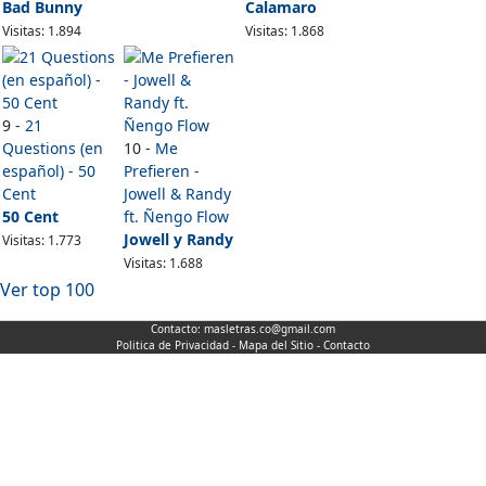
Bad Bunny
Calamaro
Visitas: 1.894
Visitas: 1.868
9 -
21
Questions (en
10 -
Me
español) - 50
Prefieren -
Cent
Jowell & Randy
50 Cent
ft. Ñengo Flow
Jowell y Randy
Visitas: 1.773
Visitas: 1.688
Ver top 100
Contacto:
masletras.co@gmail.com
Politica de Privacidad
-
Mapa del Sitio
-
Contacto