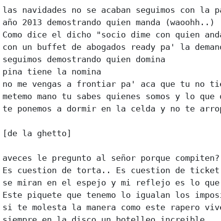
las navidades no se acaban seguimos con la pa
año 2013 demostrando quien manda (waoohh..) 

Como dice el dicho "socio dime con quien anda
con un buffet de abogados ready pa' la demand
seguimos demostrando quien domina 

pina tiene la nomina 

no me vengas a frontiar pa' aca que tu no tie
metemo mano tu sabes quienes somos y lo que d
te ponemos a dormir en la celda y no te arrop
[de la ghetto] 

aveces le pregunto al señor porque compiten? 
Es cuestion de torta.. Es cuestion de ticket 
se miran en el espejo y mi reflejo es lo que 
Este piquete que tenemo lo igualan los imposi
si te molesta la manera como este rapero vive
siempre en la disco un botelleo increible 
