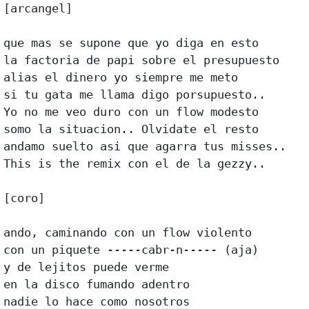
[arcangel] 

que mas se supone que yo diga en esto 

la factoria de papi sobre el presupuesto 

alias el dinero yo siempre me meto 

si tu gata me llama digo porsupuesto.. 

Yo no me veo duro con un flow modesto 

somo la situacion.. Olvidate el resto 

andamo suelto asi que agarra tus misses.. 

This is the remix con el de la gezzy.. 

[coro] 

ando, caminando con un flow violento 

con un piquete -----cabr-n----- (aja) 

y de lejitos puede verme 

en la disco fumando adentro 

nadie lo hace como nosotros 
