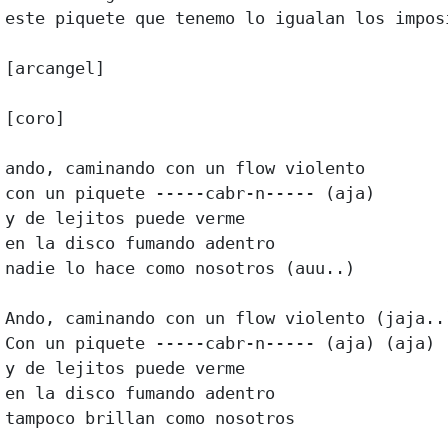
este piquete que tenemo lo igualan los imposi
[arcangel] 

[coro] 

ando, caminando con un flow violento 

con un piquete -----cabr-n----- (aja) 

y de lejitos puede verme 

en la disco fumando adentro 

nadie lo hace como nosotros (auu..) 

Ando, caminando con un flow violento (jaja..)
Con un piquete -----cabr-n----- (aja) (aja) 

y de lejitos puede verme 

en la disco fumando adentro 

tampoco brillan como nosotros 
