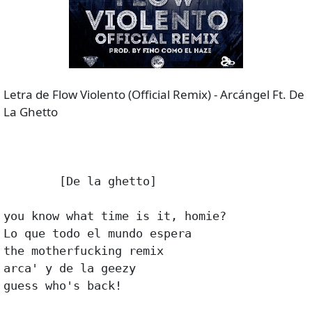
Letra de Flow Violento (Official Remix) - Arcángel Ft. De
La Ghetto
	[De la ghetto] 

you know what time is it, homie? 

Lo que todo el mundo espera 

the motherfucking remix 

arca' y de la geezy 

guess who's back! 
