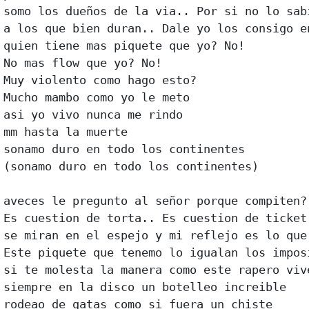
somo los dueños de la via.. Por si no lo sabi
a los que bien duran.. Dale yo los consigo en
quien tiene mas piquete que yo? No! 

No mas flow que yo? No! 

Muy violento como hago esto? 

Mucho mambo como yo le meto 

asi yo vivo nunca me rindo 

mm hasta la muerte 

sonamo duro en todo los continentes 

(sonamo duro en todo los continentes) 

aveces le pregunto al señor porque compiten? 
Es cuestion de torta.. Es cuestion de ticket 
se miran en el espejo y mi reflejo es lo que 
Este piquete que tenemo lo igualan los imposi
si te molesta la manera como este rapero vive
siempre en la disco un botelleo increible 

rodeao de gatas como si fuera un chiste 
