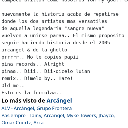
nuevamente la historia acaba de repetirse 

donde los dos artistas mas versatiles 

de aquella legendaria "sangre nueva" 

vuelven a unirse paraa.. El mismo proposito 

seguir haciendo historia desde el 2005 

arcangel & de la ghetto 

prrrrr.. No te copies papii 

pina records.. Alright 

pinaa.. Diii.. Dii-dicelo luian 

remix.. Dimelo by.. Haze! 

Old me.. 

Lo más visto de
Arcángel
ALV - Arcángel, Grupo Frontera
Pasiempre - Tainy, Arcangel, Myke Towers, Jhayco,
Omar Courtz, Arca