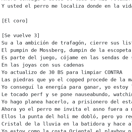
Y usted el perro me localiza donde en la vid
[El coro]

[Se vuelve 3]

Su a la ambición de trafagón, cierre sus lis
El pumpin de Mossberg, dumpin de la escopeta
Es parte del juego, cójame en las sendas de s
En las joyas con sus cadenas

Yo actualizo de 30 BS para limpiar CONTRA

Las piedras que yo el copped procede de la ma
Yo conseguí la energía para ganar, yo estoy l
Le tocado perf y se pone nauseabundo, watchi
Yo hago planea hacerlo, a prisionero del esta
Ahora yo el perro me invita el asno fuera a m
Ellos la punta del holi me dobló, pero yo reg
Cristal de la lluvia en la batidora y hace a
Yo estoy como la costa Oriental el playboy pr