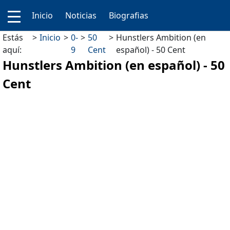
Inicio
Noticias
Biografias
Estás
Inicio
0-
50
Hunstlers Ambition (en
aquí:
9
Cent
español) - 50 Cent
Hunstlers Ambition (en español) - 50
Cent