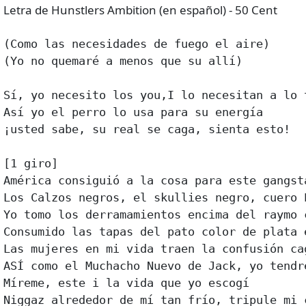
Letra de Hunstlers Ambition (en español) - 50 Cent
(Como las necesidades de fuego el aire)

(Yo no quemaré a menos que su allí)

Sí, yo necesito los you,I lo necesitan a lo t
Así yo el perro lo usa para su energía

¡usted sabe, su real se caga, sienta esto!

[1 giro]

América consiguió a la cosa para este gangst
Los Calzos negros, el skullies negro, cuero P
Yo tomo los derramamientos encima del raymo 
Consumido las tapas del pato color de plata 
Las mujeres en mi vida traen la confusión cag
ASÍ como el Muchacho Nuevo de Jack, yo tendr
Míreme, este i la vida que yo escogí

Niggaz alrededor de mí tan frío, tripule mi c