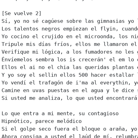
[Se vuelve 2]

Sí, yo no sé cagúese sobre las gimnasias yo 
Los talentos negros empiezan el flyin, cuand
Yo cocino el crujido en el microonda, los ni
Tripule mis días fríos, ellos me llamaron el
Verifique mi lógica, a los fumadores no les 
Énvíemelos sembra los is crecerán' el em lo q
Ellos el ai no el chia las queridas plantas 
Y yo soy el sellin ellos 500 hacer estallar 
Yo vendí el trafagón de i'ma al everythin, yo
Camine en uvas puestas en el agua y le dice s
Si usted me analiza, lo que usted encontrará
Lo que entra a mi mente, su contagioso

Hipnótico, parece melódico

Si el golpe seco fuera el bloque o araña, yo
Ahora consiga a usted el laúd de mí, relumbr