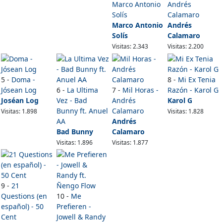
Marco Antonio
Andrés
Solís
Calamaro
Marco Antonio
Andrés
Solís
Calamaro
Visitas: 2.343
Visitas: 2.200
5 -
Doma -
8 -
Mi Ex Tenia
Jósean Log
6 -
La Ultima
7 -
Mil Horas -
Razón - Karol G
Joséan Log
Vez - Bad
Andrés
Karol G
Bunny ft. Anuel
Calamaro
Visitas: 1.898
Visitas: 1.828
AA
Andrés
Bad Bunny
Calamaro
Visitas: 1.896
Visitas: 1.877
9 -
21
Questions (en
10 -
Me
español) - 50
Prefieren -
Cent
Jowell & Randy