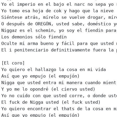
Yo el imperio en el bajo el narc no sepa yo s
Yo tomo esa hoja de cok y hago que la nieve

Siéntese atrás, mírelo se vuelve drogar, míre
O después de OREGÓN, usted sabe, doméstico y
Niggaz es el schemin, yo soy el fiendin para
Los demonios sólo fiendin

Oculte mi arma bueno y fácil para que usted n
El i penitenciario definitivamente fuera la p
[El coro]

Yo quiero el hallazgo la cosa en mi vida

Así que yo empujo (el empujón)

Nigga que usted entra mi manera cuando mient
Y yo me lo opondré (el ciervo usted)

Yo no cuido con que usted corre, o donde uste
El fuck de Nigga usted (el fuck usted)

Yo quiero encontrar el thats de la cosa en mi
Así que yo empujo (el empujón)
