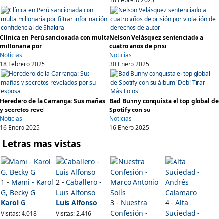
18 Febrero 2025
Clínica en Perú sancionada con multa
Nelson Velásquez sentenciado a
millonaria por
cuatro años de prisi
Noticias
Noticias
18 Febrero 2025
30 Enero 2025
Heredero de la Carranga: Sus mañas
Bad Bunny conquista el top global de
y secretos revel
Spotify con su
Noticias
Noticias
16 Enero 2025
16 Enero 2025
Letras mas vistas
1 -
Mami - Karol
2 -
Caballero -
G, Becky G
Luis Alfonso
Karol G
Luis Alfonso
3 -
Nuestra
4 -
Alta
Confesión -
Suciedad -
Visitas: 4.018
Visitas: 2.416