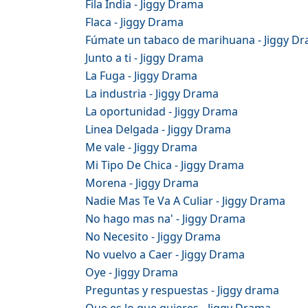
Fila India - Jiggy Drama
Flaca - Jiggy Drama
Fúmate un tabaco de marihuana - Jiggy D
Junto a ti - Jiggy Drama
La Fuga - Jiggy Drama
La industria - Jiggy Drama
La oportunidad - Jiggy Drama
Linea Delgada - Jiggy Drama
Me vale - Jiggy Drama
Mi Tipo De Chica - Jiggy Drama
Morena - Jiggy Drama
Nadie Mas Te Va A Culiar - Jiggy Drama
No hago mas na' - Jiggy Drama
No Necesito - Jiggy Drama
No vuelvo a Caer - Jiggy Drama
Oye - Jiggy Drama
Preguntas y respuestas - Jiggy drama
Que es lo que quieres - Jiggy Drama