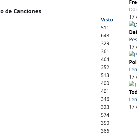
Fre
Dar
do de Canciones
17 
Visto
511
Dañ
648
Pe
329
17 
361
464
Pol
352
Len
513
17 
400
401
Tod
346
Len
17 
323
574
350
366