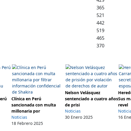
365
521
442
519
465
370
Nelson Velásquez
Herede
Perú
Clínica en Perú
sentenciado a cuatro años
Sus m
sancionada con multa
de prisi
revel
millonaria por
Noticias
Notici
Noticias
30 Enero 2025
16 En
18 Febrero 2025