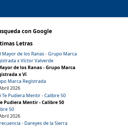
usqueda con Google
timas Letras
Mayor de los Ranas - Grupo Marca
istrada x Ví
po Marca Registrada
Abril 2026
Te Pudiera Mentir - Calibre 50
ibre 50
Abril 2026