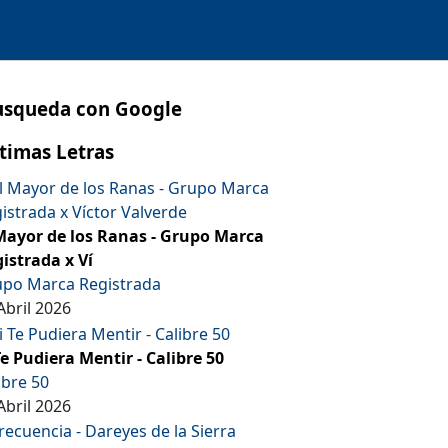
usqueda con Google
timas Letras
Mayor de los Ranas - Grupo Marca
istrada x Ví
po Marca Registrada
Abril 2026
Te Pudiera Mentir - Calibre 50
ibre 50
Abril 2026