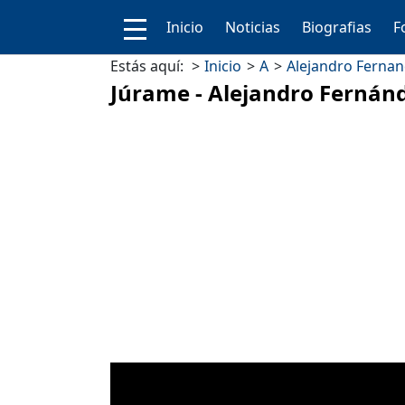
Inicio
Noticias
Biografias
F
Estás aquí:
Inicio
A
Alejandro Ferna
Júrame - Alejandro Fernán