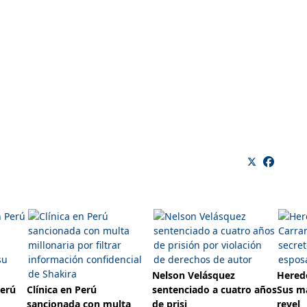
Nelson Velásquez
Herede
Perú
Clínica en Perú
sentenciado a cuatro años
Sus m
sancionada con multa
de prisi
revel