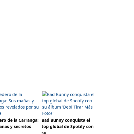
ro de la Carranga:
Bad Bunny conquista el
añas y secretos
top global de Spotify con
su