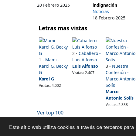
20 Febrero 2025
indignación
Noticias
18 Febrero 2025
Letras mas vistas
2 -
Caballero -
1 -
Mami -
Luis Alfonso
Karol G, Becky
Luis Alfonso
3 -
Nuestra
G
Confesión -
Visitas: 2.407
Karol G
Marco Antonio
Solís
Visitas: 4.002
Marco
Antonio Solís
Visitas: 2.338
Ver top 100
Este sitio web utiliza cookies a través de terceros pa