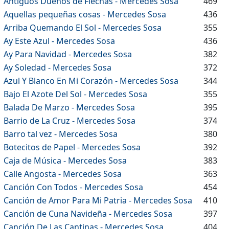
Antiguos Dueños de Flechas - Mercedes Sosa
469
Aquellas pequeñas cosas - Mercedes Sosa
436
Arriba Quemando El Sol - Mercedes Sosa
355
Ay Este Azul - Mercedes Sosa
436
Ay Para Navidad - Mercedes Sosa
382
Ay Soledad - Mercedes Sosa
372
Azul Y Blanco En Mi Corazón - Mercedes Sosa
344
Bajo El Azote Del Sol - Mercedes Sosa
355
Balada De Marzo - Mercedes Sosa
395
Barrio de La Cruz - Mercedes Sosa
374
Barro tal vez - Mercedes Sosa
380
Botecitos de Papel - Mercedes Sosa
392
Caja de Música - Mercedes Sosa
383
Calle Angosta - Mercedes Sosa
363
Canción Con Todos - Mercedes Sosa
454
Canción de Amor Para Mi Patria - Mercedes Sosa
410
Canción de Cuna Navideña - Mercedes Sosa
397
Canción De Las Cantinas - Mercedes Sosa
404