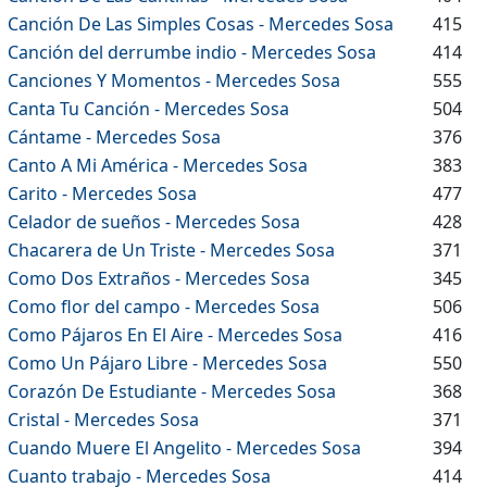
Canción De Las Simples Cosas - Mercedes Sosa
415
Canción del derrumbe indio - Mercedes Sosa
414
Canciones Y Momentos - Mercedes Sosa
555
Canta Tu Canción - Mercedes Sosa
504
Cántame - Mercedes Sosa
376
Canto A Mi América - Mercedes Sosa
383
Carito - Mercedes Sosa
477
Celador de sueños - Mercedes Sosa
428
Chacarera de Un Triste - Mercedes Sosa
371
Como Dos Extraños - Mercedes Sosa
345
Como flor del campo - Mercedes Sosa
506
Como Pájaros En El Aire - Mercedes Sosa
416
Como Un Pájaro Libre - Mercedes Sosa
550
Corazón De Estudiante - Mercedes Sosa
368
Cristal - Mercedes Sosa
371
Cuando Muere El Angelito - Mercedes Sosa
394
Cuanto trabajo - Mercedes Sosa
414