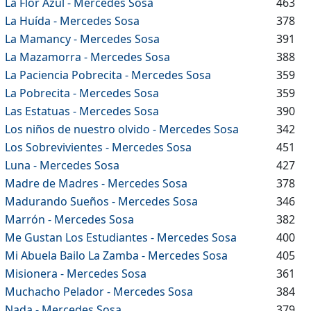
La Flor Azul - Mercedes Sosa
463
La Huída - Mercedes Sosa
378
La Mamancy - Mercedes Sosa
391
La Mazamorra - Mercedes Sosa
388
La Paciencia Pobrecita - Mercedes Sosa
359
La Pobrecita - Mercedes Sosa
359
Las Estatuas - Mercedes Sosa
390
Los niños de nuestro olvido - Mercedes Sosa
342
Los Sobrevivientes - Mercedes Sosa
451
Luna - Mercedes Sosa
427
Madre de Madres - Mercedes Sosa
378
Madurando Sueños - Mercedes Sosa
346
Marrón - Mercedes Sosa
382
Me Gustan Los Estudiantes - Mercedes Sosa
400
Mi Abuela Bailo La Zamba - Mercedes Sosa
405
Misionera - Mercedes Sosa
361
Muchacho Pelador - Mercedes Sosa
384
Nada - Mercedes Sosa
379