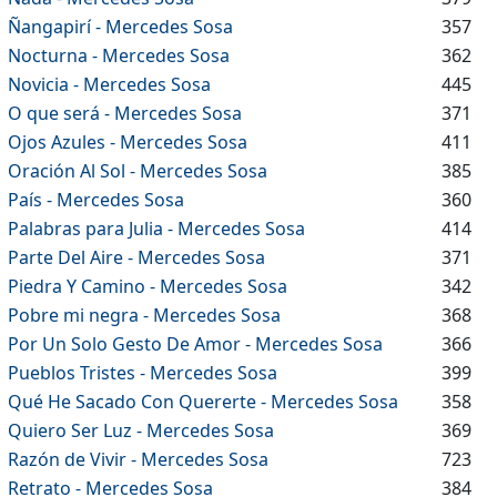
Ñangapirí - Mercedes Sosa
357
Nocturna - Mercedes Sosa
362
Novicia - Mercedes Sosa
445
O que será - Mercedes Sosa
371
Ojos Azules - Mercedes Sosa
411
Oración Al Sol - Mercedes Sosa
385
País - Mercedes Sosa
360
Palabras para Julia - Mercedes Sosa
414
Parte Del Aire - Mercedes Sosa
371
Piedra Y Camino - Mercedes Sosa
342
Pobre mi negra - Mercedes Sosa
368
Por Un Solo Gesto De Amor - Mercedes Sosa
366
Pueblos Tristes - Mercedes Sosa
399
Qué He Sacado Con Quererte - Mercedes Sosa
358
Quiero Ser Luz - Mercedes Sosa
369
Razón de Vivir - Mercedes Sosa
723
Retrato - Mercedes Sosa
384