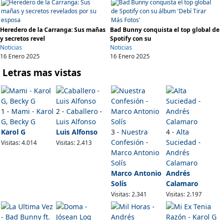
Heredero de la Carranga: Sus mañas
Bad Bunny conquista el top global de
y secretos revel
Spotify con su
Noticias
Noticias
16 Enero 2025
16 Enero 2025
Letras mas vistas
1 -
Mami - Karol
2 -
Caballero -
G, Becky G
Luis Alfonso
Karol G
Luis Alfonso
3 -
Nuestra
4 -
Alta
Confesión -
Suciedad -
Visitas: 4.014
Visitas: 2.413
Marco Antonio
Andrés
Solís
Calamaro
Marco Antonio
Andrés
Solís
Calamaro
Visitas: 2.341
Visitas: 2.197