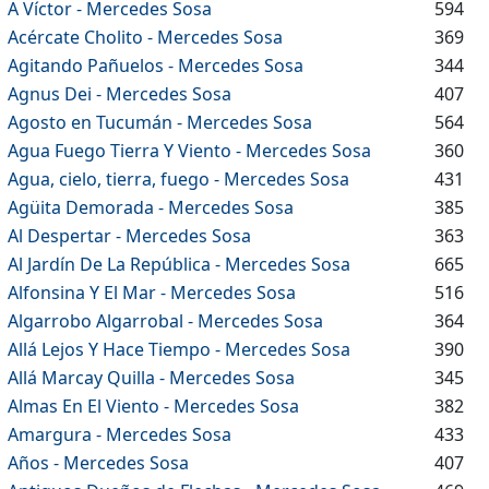
A Víctor - Mercedes Sosa
594
Acércate Cholito - Mercedes Sosa
369
Agitando Pañuelos - Mercedes Sosa
344
Agnus Dei - Mercedes Sosa
407
Agosto en Tucumán - Mercedes Sosa
564
Agua Fuego Tierra Y Viento - Mercedes Sosa
360
Agua, cielo, tierra, fuego - Mercedes Sosa
431
Agüita Demorada - Mercedes Sosa
385
Al Despertar - Mercedes Sosa
363
Al Jardín De La República - Mercedes Sosa
665
Alfonsina Y El Mar - Mercedes Sosa
516
Algarrobo Algarrobal - Mercedes Sosa
364
Allá Lejos Y Hace Tiempo - Mercedes Sosa
390
Allá Marcay Quilla - Mercedes Sosa
345
Almas En El Viento - Mercedes Sosa
382
Amargura - Mercedes Sosa
433
Años - Mercedes Sosa
407