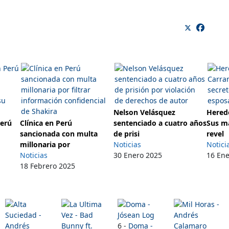
Nelson Velásquez
Herede
Perú
Clínica en Perú
sentenciado a cuatro años
Sus m
sancionada con multa
de prisi
revel
millonaria por
Noticias
Notici
Noticias
30 Enero 2025
16 En
18 Febrero 2025
6 -
Doma -