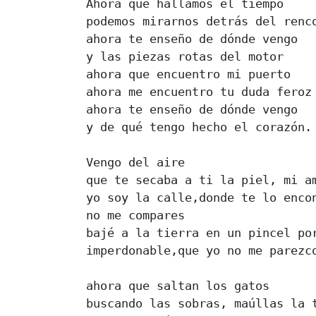
Ahora que hallamos el tiempo 

podemos mirarnos detrás del renco
ahora te enseño de dónde vengo 

y las piezas rotas del motor 

ahora que encuentro mi puerto 

ahora me encuentro tu duda feroz 
ahora te enseño de dónde vengo 

y de qué tengo hecho el corazón. 
Vengo del aire 

que te secaba a ti la piel, mi am
yo soy la calle,donde te lo encon
no me compares 

bajé a la tierra en un pincel por
imperdonable,que yo no me parezco
ahora que saltan los gatos 

buscando las sobras, maúllas la t