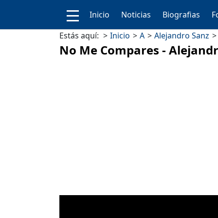
Inicio
Noticias
Biografias
F
Estás aquí:
Inicio
A
Alejandro Sanz
No Me Compares - Alejandr