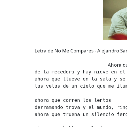
Letra de No Me Compares - Alejandro Sa
Ahora qu
de la mecedora y hay nieve en el 
ahora que llueve en la sala y se 
las velas de un cielo que me ilum
ahora que corren los lentos 

derramando trova y el mundo, ring
ahora que truena un silencio fero