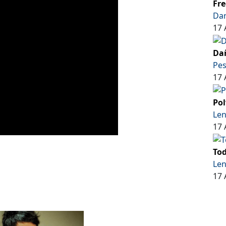
Fre
Dar
17 
Dañ
Pe
17 
Pol
Len
17 
Tod
Len
17 