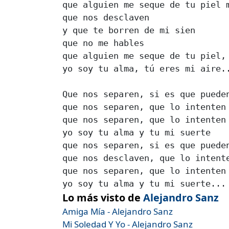
que alguien me seque de tu piel m
que nos desclaven 

y que te borren de mi sien 

que no me hables 

que alguien me seque de tu piel, 
yo soy tu alma, tú eres mi aire..
Que nos separen, si es que pueden
que nos separen, que lo intenten 
que nos separen, que lo intenten 
yo soy tu alma y tu mi suerte 

que nos separen, si es que pueden
que nos desclaven, que lo intente
que nos separen, que lo intenten 
Lo más visto de
Alejandro Sanz
Amiga Mía - Alejandro Sanz
Mi Soledad Y Yo - Alejandro Sanz