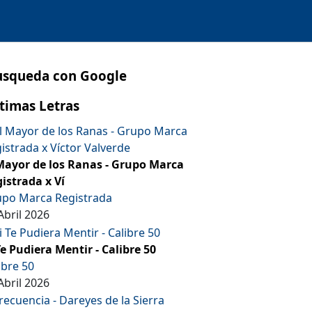
usqueda con Google
timas Letras
Mayor de los Ranas - Grupo Marca
istrada x Ví
po Marca Registrada
Abril 2026
Te Pudiera Mentir - Calibre 50
ibre 50
Abril 2026