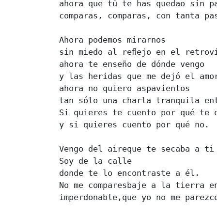
ahora que tú te has quedao sin pa
comparas, comparas, con tanta pas
Ahora podemos mirarnos 

sin miedo al reﬂejo en el retrovi
ahora te enseño de dónde vengo 

y las heridas que me dejó el amor
ahora no quiero aspavientos 

tan sólo una charla tranquila ent
Si quieres te cuento por qué te q
y si quieres cuento por qué no. 

Vengo del aireque te secaba a ti 
Soy de la calle 

donde te lo encontraste a él. 

No me comparesbaje a la tierra en
imperdonable,que yo no me parezco