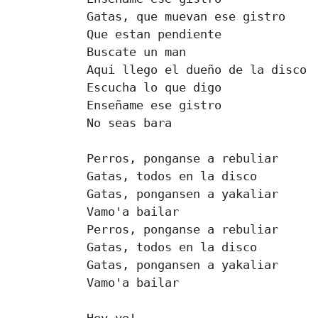
Gatas, que muevan ese gistro

Que estan pendiente

Buscate un man

Aqui llego el dueño de la disco

Escucha lo que digo

Enseñame ese gistro

No seas bara

Perros, ponganse a rebuliar

Gatas, todos en la disco

Gatas, pongansen a yakaliar

Vamo'a bailar

Perros, ponganse a rebuliar

Gatas, todos en la disco

Gatas, pongansen a yakaliar

Vamo'a bailar

Hey yo!
