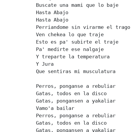
Buscate una mami que lo baje

Hasta Abajo

Hasta Abajo

Perriandome sin virarme el trago

Ven chekea lo que traje

Esto es pa' subirte el traje

Pa' medirte ese nalgaje

Y treparte la temperatura

Y Jura

Que sentiras mi musculatura

Perros, ponganse a rebuliar

Gatas, todos en la disco

Gatas, pongansen a yakaliar

Vamo'a bailar

Perros, ponganse a rebuliar

Gatas, todos en la disco

Gatas, pongansen a yakaliar
