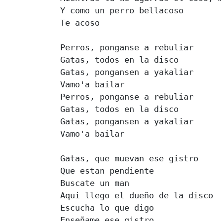
Y como un perro bellacoso

Te acoso

Perros, ponganse a rebuliar

Gatas, todos en la disco

Gatas, pongansen a yakaliar

Vamo'a bailar

Perros, ponganse a rebuliar

Gatas, todos en la disco

Gatas, pongansen a yakaliar

Vamo'a bailar

Gatas, que muevan ese gistro

Que estan pendiente

Buscate un man

Aqui llego el dueño de la disco

Escucha lo que digo

Enseñame ese gistro
