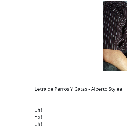
Letra de Perros Y Gatas - Alberto Stylee
Uh!

Yo!

Uh!
