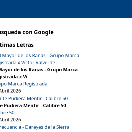
usqueda con Google
timas Letras
Mayor de los Ranas - Grupo Marca
istrada x Ví
po Marca Registrada
Abril 2026
Te Pudiera Mentir - Calibre 50
ibre 50
Abril 2026