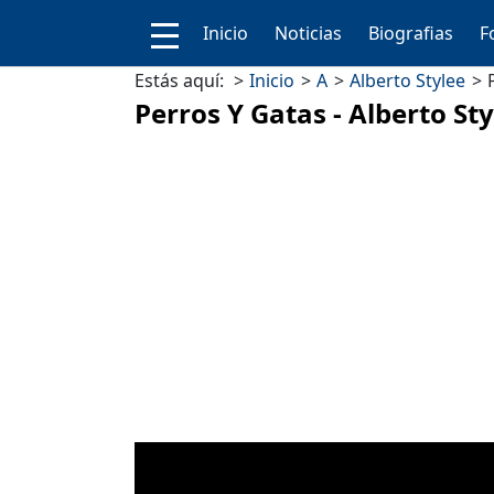
Inicio
Noticias
Biografias
F
Estás aquí:
Inicio
A
Alberto Stylee
Perros Y Gatas - Alberto St