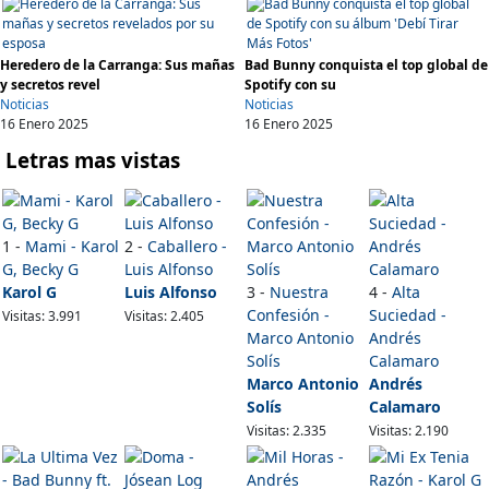
Heredero de la Carranga: Sus mañas
Bad Bunny conquista el top global de
y secretos revel
Spotify con su
Noticias
Noticias
16 Enero 2025
16 Enero 2025
Letras mas vistas
1 -
Mami - Karol
2 -
Caballero -
G, Becky G
Luis Alfonso
Karol G
Luis Alfonso
3 -
Nuestra
4 -
Alta
Confesión -
Suciedad -
Visitas: 3.991
Visitas: 2.405
Marco Antonio
Andrés
Solís
Calamaro
Marco Antonio
Andrés
Solís
Calamaro
Visitas: 2.335
Visitas: 2.190