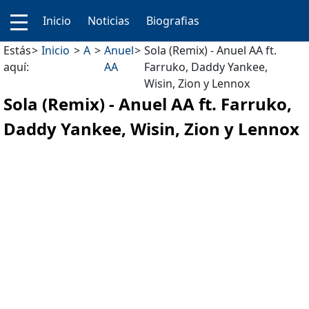
Inicio
Noticias
Biografias
Estás
Inicio
A
Anuel
Sola (Remix) - Anuel AA ft.
aquí:
AA
Farruko, Daddy Yankee,
Wisin, Zion y Lennox
Sola (Remix) - Anuel AA ft. Farruko,
Daddy Yankee, Wisin, Zion y Lennox