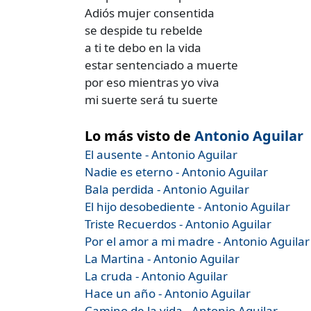
Adiós mujer consentida
se despide tu rebelde
a ti te debo en la vida
estar sentenciado a muerte
por eso mientras yo viva
mi suerte será tu suerte
Lo más visto de
Antonio Aguilar
El ausente - Antonio Aguilar
Nadie es eterno - Antonio Aguilar
Bala perdida - Antonio Aguilar
El hijo desobediente - Antonio Aguilar
Triste Recuerdos - Antonio Aguilar
Por el amor a mi madre - Antonio Aguilar
La Martina - Antonio Aguilar
La cruda - Antonio Aguilar
Hace un año - Antonio Aguilar
Camino de la vida - Antonio Aguilar