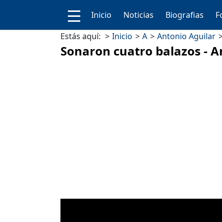
Inicio
Noticias
Biografias
F
Estás aquí:
Inicio
A
Antonio Aguilar
Sonaron cuatro balazos - A