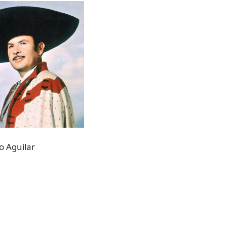
o Aguilar