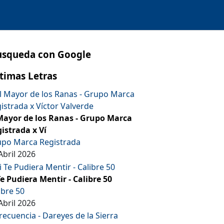
usqueda con Google
timas Letras
Mayor de los Ranas - Grupo Marca
istrada x Ví
po Marca Registrada
Abril 2026
Te Pudiera Mentir - Calibre 50
ibre 50
Abril 2026