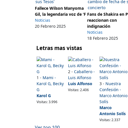
Fallece Wilson Manyoma
Gil, la legendaria voz de ‘F
Fans de Shakira en 
Noticias
reaccionan con
20 Febrero 2025
indignación
Noticias
18 Febrero 2025
Letras mas vistas
2 -
Caballero -
1 -
Mami -
Luis Alfonso
Karol G, Becky
Luis Alfonso
3 -
Nuestra
G
Confesión -
Visitas: 2.406
Karol G
Marco Antonio
Solís
Visitas: 3.996
Marco
Antonio Solís
Visitas: 2.337
Ver top 100