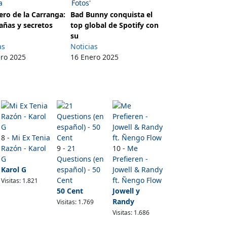
ro de la Carranga:
Bad Bunny conquista el
añas y secretos
top global de Spotify con
su
as
Noticias
ero 2025
16 Enero 2025
8 -
Mi Ex Tenia
Razón - Karol
9 -
21
10 -
Me
G
Questions (en
Prefieren -
Karol G
español) - 50
Jowell & Randy
Cent
ft. Ñengo Flow
Visitas: 1.821
50 Cent
Jowell y
Randy
Visitas: 1.769
Visitas: 1.686