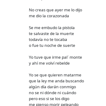
No creas que ayer me lo dijo
me dio la corazonada
Se me embudo la pistola
te salvaste de la muerte
todavía no te tocaba
o fue tu noche de suerte
Yo tuve que irme pal´ monte
y ahí me volví rebelde
Yo se que quieren matarme
que la ley me anda buscando
algún día darán conmigo
no se ni dónde ni cuándo
pero eso si se los digo
me pienso morir peleando