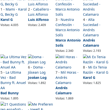
1 -
Mami - Karol
2 -
Caballero -
G, Becky G
Luis Alfonso
Karol G
Luis Alfonso
3 -
Nuestra
4 -
Alta
Confesión -
Suciedad -
Visitas: 4.005
Visitas: 2.409
Marco Antonio
Andrés
Solís
Calamaro
Marco Antonio
Andrés
Solís
Calamaro
Visitas: 2.340
Visitas: 2.193
6 -
Doma -
8 -
Mi Ex Tenia
5 -
La Ultima
Jósean Log
7 -
Mil Horas -
Razón - Karol G
Vez - Bad
Joséan Log
Andrés
Karol G
Bunny ft. Anuel
Calamaro
Visitas: 1.892
Visitas: 1.825
AA
Andrés
Bad Bunny
Calamaro
Visitas: 1.895
Visitas: 1.869