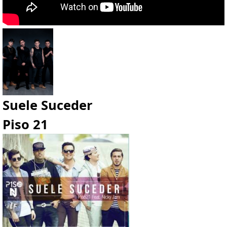
Suele Suceder
Piso 21