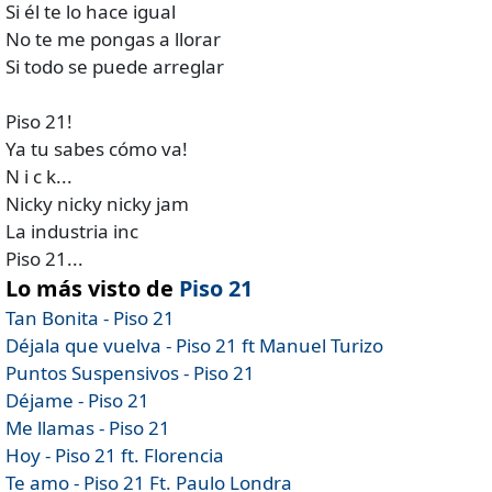
Si él te lo hace igual
No te me pongas a llorar
Si todo se puede arreglar
Piso 21!
Ya tu sabes cómo va!
N i c k...
Nicky nicky nicky jam
La industria inc
Piso 21...
Lo más visto de
Piso 21
Tan Bonita - Piso 21
Déjala que vuelva - Piso 21 ft Manuel Turizo
Puntos Suspensivos - Piso 21
Déjame - Piso 21
Me llamas - Piso 21
Hoy - Piso 21 ft. Florencia
Te amo - Piso 21 Ft. Paulo Londra