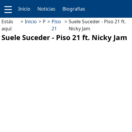
Inicio
Noticias
Biografias
Estás
Inicio
P
Piso
Suele Suceder - Piso 21 ft.
aquí:
21
Nicky Jam
Suele Suceder - Piso 21 ft. Nicky Jam