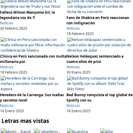
Fallece Wilson Manyoma Gil, la
legendaria voz de ‘F
Fans de Shakira en Perú reaccionan
Noticias
con indignación
20 Febrero 2025
Noticias
18 Febrero 2025
Clínica en Perú sancionada con multa
Nelson Velásquez sentenciado a
millonaria por
cuatro años de prisi
Noticias
Noticias
18 Febrero 2025
30 Enero 2025
Heredero de la Carranga: Sus mañas
Bad Bunny conquista el top global de
y secretos revel
Spotify con su
Noticias
Noticias
16 Enero 2025
16 Enero 2025
Letras mas vistas