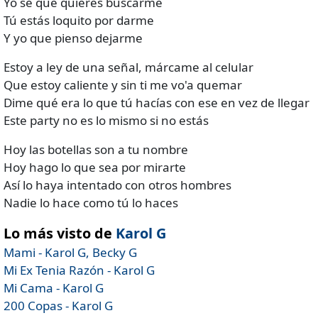
Yo sé que quieres buscarme
Tú estás loquito por darme
Y yo que pienso dejarme
Estoy a ley de una señal, márcame al celular
Que estoy caliente y sin ti me vo'a quemar
Dime qué era lo que tú hacías con ese en vez de llegar
Este party no es lo mismo si no estás
Hoy las botellas son a tu nombre
Hoy hago lo que sea por mirarte
Así lo haya intentado con otros hombres
Nadie lo hace como tú lo haces
Lo más visto de
Karol G
Mami - Karol G, Becky G
Mi Ex Tenia Razón - Karol G
Mi Cama - Karol G
200 Copas - Karol G