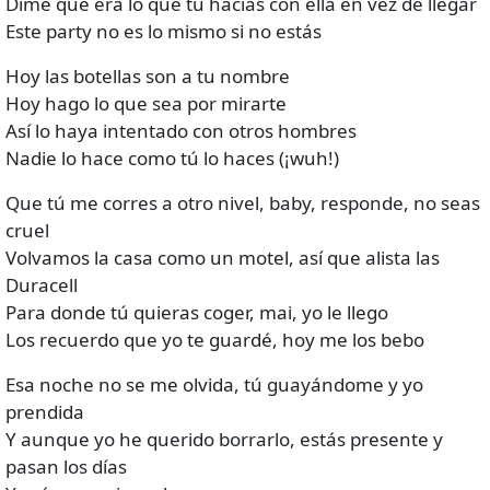
Dime qué era lo que tú hacías con ella en vez de llegar
Este party no es lo mismo si no estás
Hoy las botellas son a tu nombre
Hoy hago lo que sea por mirarte
Así lo haya intentado con otros hombres
Nadie lo hace como tú lo haces (¡wuh!)
Que tú me corres a otro nivel, baby, responde, no seas
cruel
Volvamos la casa como un motel, así que alista las
Duracell
Para donde tú quieras coger, mai, yo le llego
Los recuerdo que yo te guardé, hoy me los bebo
Esa noche no se me olvida, tú guayándome y yo
prendida
Y aunque yo he querido borrarlo, estás presente y
pasan los días