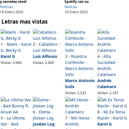
y secretos revel
Spotify con su
Noticias
Noticias
16 Enero 2025
16 Enero 2025
Letras mas vistas
1 -
Mami - Karol
2 -
Caballero -
G, Becky G
Luis Alfonso
Karol G
Luis Alfonso
3 -
Nuestra
4 -
Alta
Confesión -
Suciedad -
Visitas: 3.984
Visitas: 2.400
Marco Antonio
Andrés
Solís
Calamaro
Marco Antonio
Andrés
Solís
Calamaro
Visitas: 2.333
Visitas: 2.187
6 -
Doma -
8 -
Mi Ex Tenia
5 -
La Ultima
Jósean Log
7 -
Mil Horas -
Razón - Karol G
Vez - Bad
Joséan Log
Andrés
Karol G