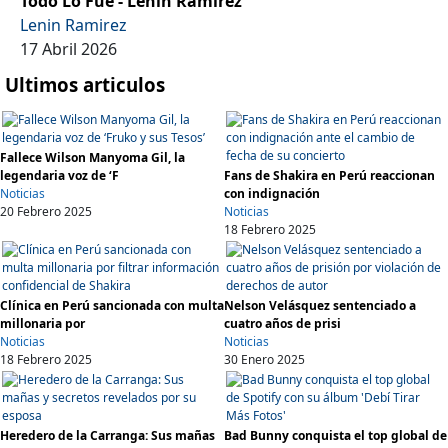
Todo Lo Fue - Lenin Ramirez
Lenin Ramirez
17 Abril 2026
Ultimos articulos
Fallece Wilson Manyoma Gil, la
legendaria voz de ‘F
Fans de Shakira en Perú reaccionan
Noticias
con indignación
20 Febrero 2025
Noticias
18 Febrero 2025
Clínica en Perú sancionada con multa
Nelson Velásquez sentenciado a
millonaria por
cuatro años de prisi
Noticias
Noticias
18 Febrero 2025
30 Enero 2025
Heredero de la Carranga: Sus mañas
Bad Bunny conquista el top global de