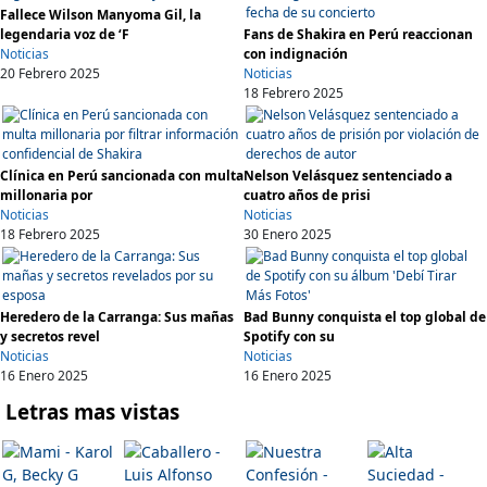
Fallece Wilson Manyoma Gil, la
legendaria voz de ‘F
Fans de Shakira en Perú reaccionan
Noticias
con indignación
20 Febrero 2025
Noticias
18 Febrero 2025
Clínica en Perú sancionada con multa
Nelson Velásquez sentenciado a
millonaria por
cuatro años de prisi
Noticias
Noticias
18 Febrero 2025
30 Enero 2025
Heredero de la Carranga: Sus mañas
Bad Bunny conquista el top global de
y secretos revel
Spotify con su
Noticias
Noticias
16 Enero 2025
16 Enero 2025
Letras mas vistas