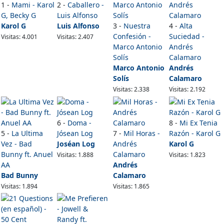
1 -
Mami - Karol
2 -
Caballero -
G, Becky G
Luis Alfonso
Karol G
Luis Alfonso
3 -
Nuestra
4 -
Alta
Confesión -
Suciedad -
Visitas: 4.001
Visitas: 2.407
Marco Antonio
Andrés
Solís
Calamaro
Marco Antonio
Andrés
Solís
Calamaro
Visitas: 2.338
Visitas: 2.192
6 -
Doma -
8 -
Mi Ex Tenia
5 -
La Ultima
Jósean Log
7 -
Mil Horas -
Razón - Karol G
Vez - Bad
Joséan Log
Andrés
Karol G
Bunny ft. Anuel
Calamaro
Visitas: 1.888
Visitas: 1.823
AA
Andrés
Bad Bunny
Calamaro
Visitas: 1.894
Visitas: 1.865