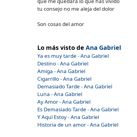
que me quedara lo que has vivido
tu consejo no me aleja del dolor
Son cosas del amor
Lo más visto de
Ana Gabriel
Ya es muy tarde - Ana Gabriel
Destino - Ana Gabriel
Amiga - Ana Gabriel
Cigarrillo - Ana Gabriel
Demasiado Tarde - Ana Gabriel
Luna - Ana Gabriel
Ay Amor - Ana Gabriel
Es Demasiado Tarde - Ana Gabriel
Y Aquí Estoy - Ana Gabriel
Historia de un amor - Ana Gabriel