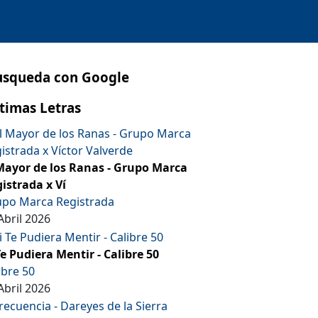
usqueda con Google
timas Letras
Mayor de los Ranas - Grupo Marca
istrada x Ví
po Marca Registrada
Abril 2026
Te Pudiera Mentir - Calibre 50
ibre 50
Abril 2026