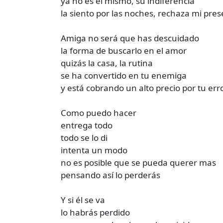
ya no es el mismo, su indiferencia
la siento por las noches, rechaza mi pres
Amiga no será que has descuidado
la forma de buscarlo en el amor
quizás la casa, la rutina
se ha convertido en tu enemiga
y está cobrando un alto precio por tu err
Como puedo hacer
entrega todo
todo se lo di
intenta un modo
no es posible que se pueda querer mas
pensando así lo perderás
Y si él se va
lo habrás perdido