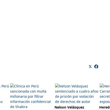
Nelson Velásquez
Herede