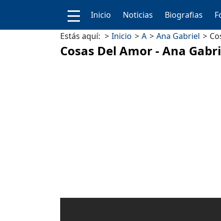
Inicio
Noticias
Biografias
F
Estás aquí:
Inicio
A
Ana Gabriel
Co
Cosas Del Amor - Ana Gabri