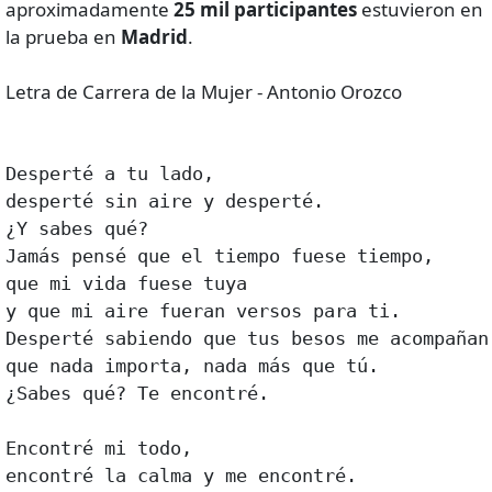
aproximadamente
25 mil participantes
estuvieron en
la prueba en
Madrid
.
Letra de Carrera de la Mujer - Antonio Orozco
Desperté a tu lado, 

desperté sin aire y desperté. 

¿Y sabes qué? 

Jamás pensé que el tiempo fuese tiempo, 

que mi vida fuese tuya 

y que mi aire fueran versos para ti. 

Desperté sabiendo que tus besos me acompañan,
que nada importa, nada más que tú. 

¿Sabes qué? Te encontré. 

Encontré mi todo, 

encontré la calma y me encontré. 
