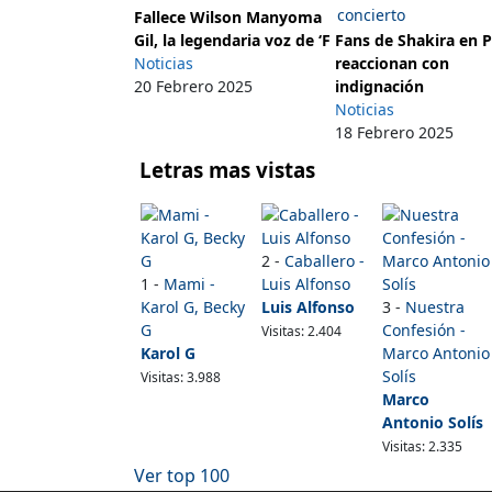
Fallece Wilson Manyoma
Gil, la legendaria voz de ‘F
Fans de Shakira en 
Noticias
reaccionan con
20 Febrero 2025
indignación
Noticias
18 Febrero 2025
Letras mas vistas
2 -
Caballero -
1 -
Mami -
Luis Alfonso
Karol G, Becky
Luis Alfonso
3 -
Nuestra
G
Confesión -
Visitas: 2.404
Karol G
Marco Antonio
Solís
Visitas: 3.988
Marco
Antonio Solís
Visitas: 2.335
Ver top 100