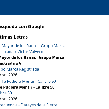
usqueda con Google
timas Letras
Mayor de los Ranas - Grupo Marca
istrada x Ví
po Marca Registrada
Abril 2026
Te Pudiera Mentir - Calibre 50
ibre 50
Abril 2026