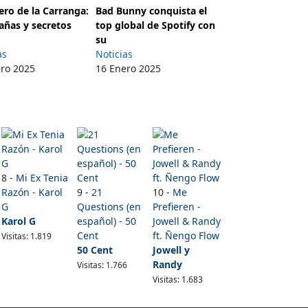
ro de la Carranga:
Bad Bunny conquista el
añas y secretos
top global de Spotify con
su
as
Noticias
ero 2025
16 Enero 2025
8 -
Mi Ex Tenia
Razón - Karol
9 -
21
10 -
Me
G
Questions (en
Prefieren -
Karol G
español) - 50
Jowell & Randy
Cent
ft. Ñengo Flow
Visitas: 1.819
50 Cent
Jowell y
Randy
Visitas: 1.766
Visitas: 1.683