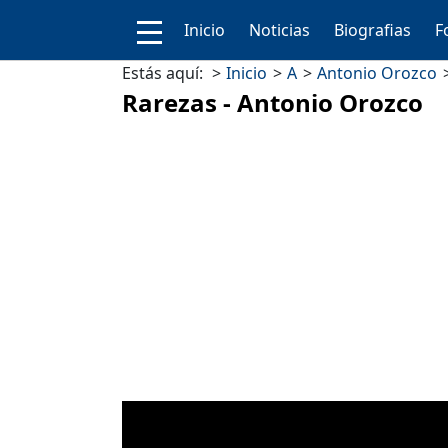
Inicio
Noticias
Biografias
F
Estás aquí:
Inicio
A
Antonio Orozco
Rarezas - Antonio Orozco