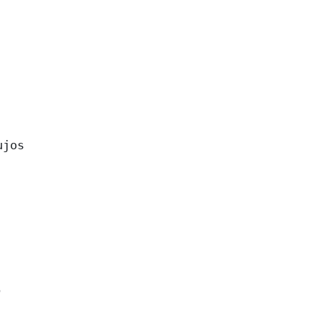
jos


