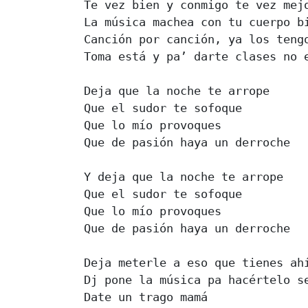
Te vez bien y conmigo te vez mejo
La música machea con tu cuerpo bi
Canción por canción, ya los tengo
Toma está y pa’ darte clases no e
Deja que la noche te arrope

Que el sudor te sofoque

Que lo mío provoques

Que de pasión haya un derroche

Y deja que la noche te arrope

Que el sudor te sofoque

Que lo mío provoques

Que de pasión haya un derroche

Deja meterle a eso que tienes ahí
Dj pone la música pa hacértelo se
Date un trago mamá
