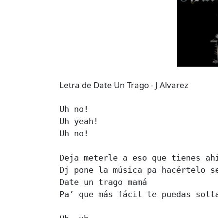
Letra de Date Un Trago - J Alvarez
Uh no!

Uh yeah!

Uh no!

Deja meterle a eso que tienes ahí
Dj pone la música pa hacértelo se
Date un trago mamá

Pa’ que más fácil te puedas solta