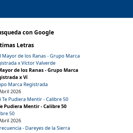
usqueda con Google
timas Letras
Mayor de los Ranas - Grupo Marca
istrada x Ví
po Marca Registrada
Abril 2026
Te Pudiera Mentir - Calibre 50
ibre 50
Abril 2026