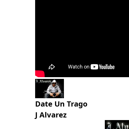
Date Un Trago
J Alvarez