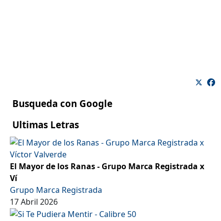
Busqueda con Google
Ultimas Letras
El Mayor de los Ranas - Grupo Marca Registrada x
Ví
Grupo Marca Registrada
17 Abril 2026