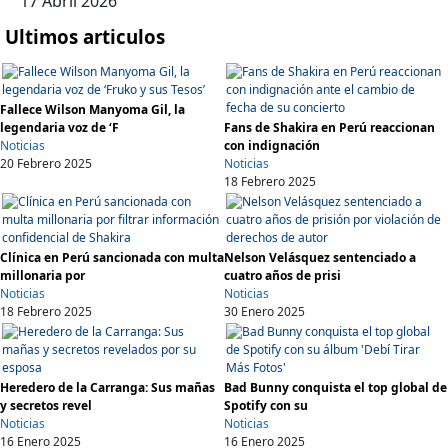
17 Abril 2026
Ultimos articulos
Fallece Wilson Manyoma Gil, la
legendaria voz de ‘F
Fans de Shakira en Perú reaccionan
Noticias
con indignación
20 Febrero 2025
Noticias
18 Febrero 2025
Clínica en Perú sancionada con multa
Nelson Velásquez sentenciado a
millonaria por
cuatro años de prisi
Noticias
Noticias
18 Febrero 2025
30 Enero 2025
Heredero de la Carranga: Sus mañas
Bad Bunny conquista el top global de
y secretos revel
Spotify con su
Noticias
Noticias
16 Enero 2025
16 Enero 2025