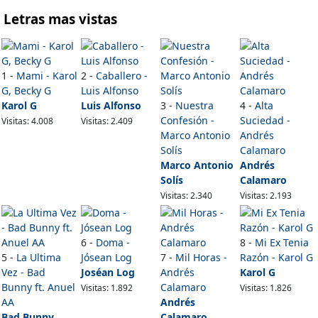
Letras mas vistas
1 -
Mami - Karol
2 -
Caballero -
G, Becky G
Luis Alfonso
Karol G
Luis Alfonso
3 -
Nuestra
4 -
Alta
Confesión -
Suciedad -
Visitas: 4.008
Visitas: 2.409
Marco Antonio
Andrés
Solís
Calamaro
Marco Antonio
Andrés
Solís
Calamaro
Visitas: 2.340
Visitas: 2.193
6 -
Doma -
8 -
Mi Ex Tenia
5 -
La Ultima
Jósean Log
7 -
Mil Horas -
Razón - Karol G
Vez - Bad
Joséan Log
Andrés
Karol G
Bunny ft. Anuel
Calamaro
Visitas: 1.892
Visitas: 1.826
AA
Andrés
Bad Bunny
Calamaro