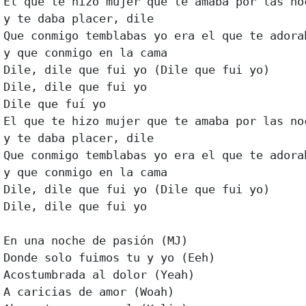
El que te hizo mujer que te amaba por las noc
y te daba placer, dile

Que conmigo temblabas yo era el que te adorab
y que conmigo en la cama

Dile, dile que fui yo (Dile que fui yo)

Dile, dile que fui yo

Dile que fuí yo

El que te hizo mujer que te amaba por las noc
y te daba placer, dile

Que conmigo temblabas yo era el que te adorab
y que conmigo en la cama

Dile, dile que fui yo (Dile que fui yo)

Dile, dile que fui yo

En una noche de pasión (MJ)

Donde solo fuimos tu y yo (Eeh)

Acostumbrada al dolor (Yeah)

A caricias de amor (Woah)
