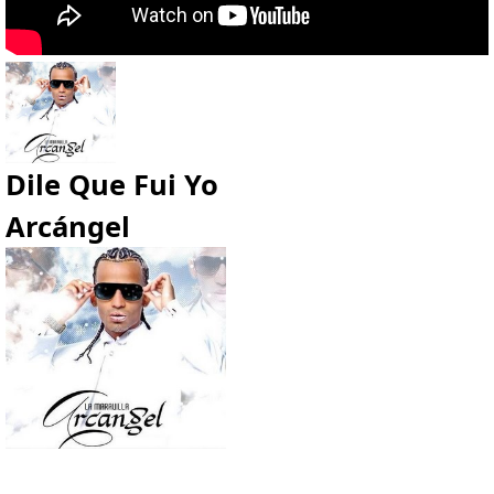
Dile Que Fui Yo
Arcángel