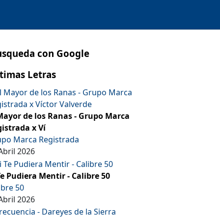
usqueda con Google
timas Letras
Mayor de los Ranas - Grupo Marca
istrada x Ví
po Marca Registrada
Abril 2026
Te Pudiera Mentir - Calibre 50
ibre 50
Abril 2026