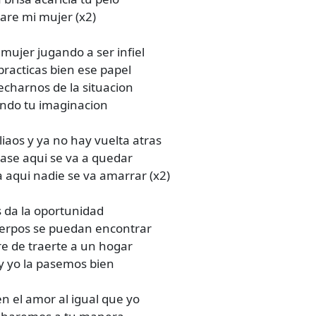
hare mi mujer (x2)
mujer jugando a ser infiel
practicas bien ese papel
charnos de la situacion
ndo tu imaginacion
liaos y ya no hay vuelta atras
ase aqui se va a quedar
 aqui nadie se va amarrar (x2)
s da la oportunidad
erpos se puedan encontrar
e de traerte a un hogar
y yo la pasemos bien
en el amor al igual que yo