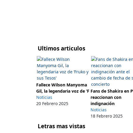
Ultimos articulos
Fallece Wilson Manyoma
Gil, la legendaria voz de ‘F
Fans de Shakira en 
Noticias
reaccionan con
20 Febrero 2025
indignación
Noticias
18 Febrero 2025
Letras mas vistas