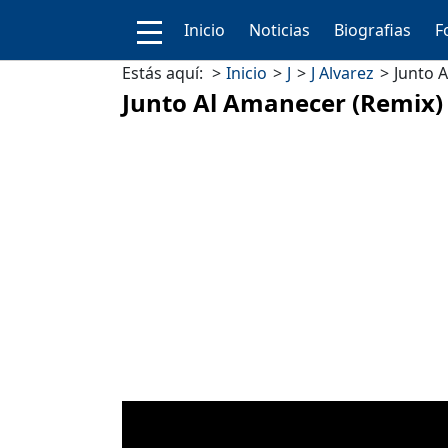
Inicio
Noticias
Biografias
F
Estás aquí:
Inicio
J
J Alvarez
Junto A
Junto Al Amanecer (Remix) 