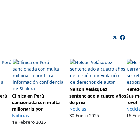
Nelson Velásquez
Herede
Perú
Clínica en Perú
sentenciado a cuatro años
Sus m
sancionada con multa
de prisi
revel
millonaria por
Noticias
Notici
Noticias
30 Enero 2025
16 En
18 Febrero 2025