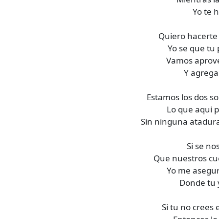
Yo te 
Quiero hacerte 
Yo se que tu 
Vamos aprove
Y agrega
Estamos los dos so
Lo que aqui p
Sin ninguna atadura
Si se no
Que nuestros cu
Yo me asegur
Donde tu 
Si tu no crees 