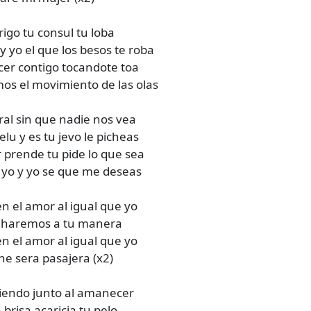
rigo tu consul tu loba
y yo el que los besos te roba
er contigo tocandote toa
os el movimiento de las olas
ral sin que nadie nos vea
elu y es tu jevo le picheas
r prende tu pide lo que sea
 yo y yo se que me deseas
en el amor al igual que yo
o haremos a tu manera
en el amor al igual que yo
he sera pasajera (x2)
aliendo junto al amanecer
 brisa acaricia tu pelo