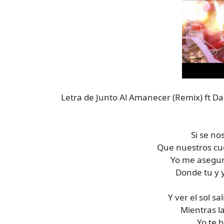
Letra de Junto Al Amanecer (Remix) ft Da
Si se no
Que nuestros cu
Yo me asegur
Donde tu y 
Y ver el sol s
Mientras la
Yo te 