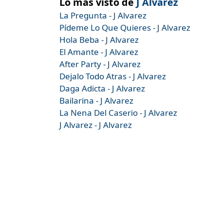
Lo más visto de
J Alvarez
La Pregunta - J Alvarez
Pídeme Lo Que Quieres - J Alvarez
Hola Beba - J Alvarez
El Amante - J Alvarez
After Party - J Alvarez
Dejalo Todo Atras - J Alvarez
Daga Adicta - J Alvarez
Bailarina - J Alvarez
La Nena Del Caserio - J Alvarez
J Alvarez - J Alvarez