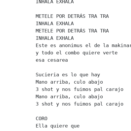
INHALA EXHALA 

METELE POR DETRÁS TRA TRA 

INHALA EXHALA 

METELE POR DETRÁS TRA TRA 

INHALA EXHALA 

Este es anonimus el de la makinar
y todo el combo quiere verte 

esa cesarea 

Sucieria es lo que hay 

Mano arriba, culo abajo 

3 shot y nos fuimos pal carajo 

Mano arriba, culo abajo 

3 shot y nos fuimos pal carajo 

CORO 

Ella quiere que 
