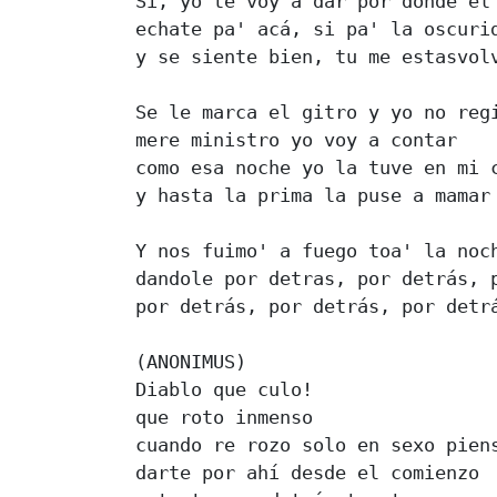
Si, yo te voy a dar por donde el 
echate pa' acá, si pa' la oscurid
y se siente bien, tu me estasvolv
Se le marca el gitro y yo no regi
mere ministro yo voy a contar 

como esa noche yo la tuve en mi c
y hasta la prima la puse a mamar 
Y nos fuimo' a fuego toa' la noch
dandole por detras, por detrás, p
por detrás, por detrás, por detrá
(ANONIMUS) 

Diablo que culo! 

que roto inmenso 

cuando re rozo solo en sexo piens
darte por ahí desde el comienzo 
