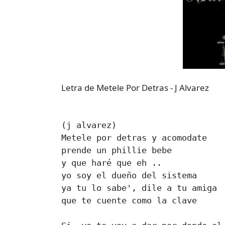
Letra de Metele Por Detras - J Alvarez
(j alvarez) 

Metele por detras y acomodate 

prende un phillie bebe 

y que haré que eh .. 

yo soy el dueño del sistema 

ya tu lo sabe', dile a tu amiga 

que te cuente como la clave 
