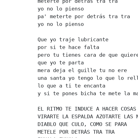
meterte por detrás tra tra 

yo no lo pienso 

pa' meterte por detrás tra tra 

yo no lo pienso 

Que yo traje lubricante 

por si te hace falta 

pero tu tienes cara de que quiere
que yo te parta 

mera deja el guille tu no ere 

una santa yo tengo lo que lo rell
lo que a ti te encanta 

y si te pones bicha te mete la ma
EL RITMO TE INDUCE A HACER COSAS 
VIRARTE LA ESPALDA AZOTARTE LAS N
DIABLO QUE CULO, COMO SE PARA 

METELE POR DETRÁS TRA TRA 
