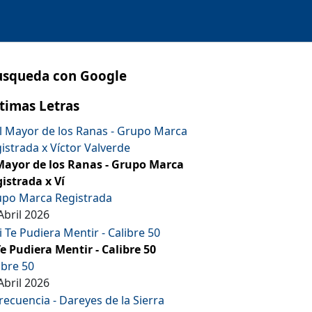
usqueda con Google
timas Letras
Mayor de los Ranas - Grupo Marca
istrada x Ví
po Marca Registrada
Abril 2026
Te Pudiera Mentir - Calibre 50
ibre 50
Abril 2026