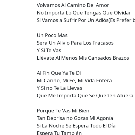
Volvamos Al Camino Del Amor
No Importa Lo Que Tengas Que Olvidar
Si Vamos a Sufrir Por Un Adiós(Es Preferi
Un Poco Mas
Sera Un Alivio Para Los Fracasos
Y Si Te Vas
Llévate Al Menos Mis Cansados Brazos
Al Fin Que Ya Te Di
Mi Cariño, Mi Fe, Mi Vida Entera
Y Si no Te La Llevas
Que Me Importa Que Se Queden Afuera
Porque Te Vas Mi Bien
Tan Deprisa no Gozas Mi Agonía
Si La Noche Se Espera Todo El Día
Espera Tu También