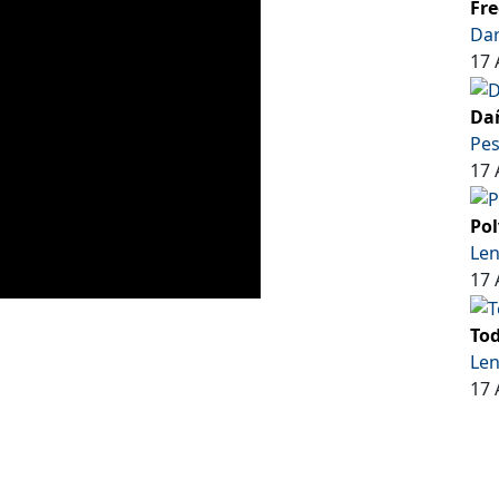
Fre
Dar
17 
Dañ
Pe
17 
Pol
Len
17 
Tod
Len
17 