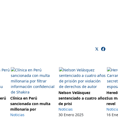
Nelson Velásquez
Herede
Perú
Clínica en Perú
sentenciado a cuatro años
Sus m
sancionada con multa
de prisi
revel
millonaria por
Noticias
Notici
Noticias
30 Enero 2025
16 En