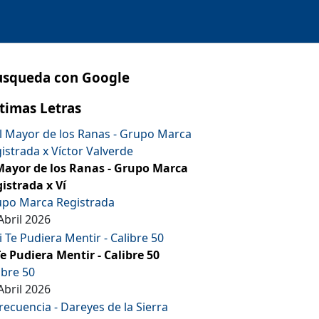
usqueda con Google
timas Letras
Mayor de los Ranas - Grupo Marca
istrada x Ví
po Marca Registrada
Abril 2026
Te Pudiera Mentir - Calibre 50
ibre 50
Abril 2026