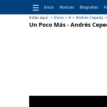
Inicio
Noticias
Biografias
F
Estás aquí:
Inicio
A
Andrés Cepeda
Un Poco Más - Andrés Cepe