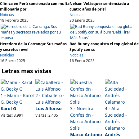
Clínica en Perú sancionada con multa
Nelson Velásquez sentenciado a
millonaria por
cuatro años de prisi
Noticias
Noticias
18 Febrero 2025
30 Enero 2025
Heredero de la Carranga: Sus mañas
Bad Bunny conquista el top global de
y secretos revel
Spotify con su
Noticias
Noticias
16 Enero 2025
16 Enero 2025
Letras mas vistas
1 -
Mami - Karol
2 -
Caballero -
G, Becky G
Luis Alfonso
Karol G
Luis Alfonso
3 -
Nuestra
4 -
Alta
Confesión -
Suciedad -
Visitas: 3.991
Visitas: 2.405
Marco Antonio
Andrés
Solís
Calamaro
Marco Antonio
Andrés