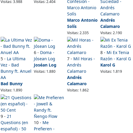
Confesión -
Suciedad -
Visitas: 3.988
Visitas: 2.404
Marco Antonio
Andrés
Solís
Calamaro
Marco Antonio
Andrés
Solís
Calamaro
Visitas: 2.335
Visitas: 2.190
6 -
Doma -
8 -
Mi Ex Tenia
5 -
La Ultima
Jósean Log
7 -
Mil Horas -
Razón - Karol G
Vez - Bad
Joséan Log
Andrés
Karol G
Bunny ft. Anuel
Calamaro
Visitas: 1.880
Visitas: 1.819
AA
Andrés
Bad Bunny
Calamaro
Visitas: 1.890
Visitas: 1.862
9 -
21
Questions (en
10 -
Me
español) - 50
Prefieren -