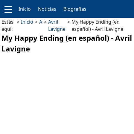
Inicio
Noticias
Biografias
Estás
Inicio
A
Avril
My Happy Ending (en
aquí:
Lavigne
español) - Avril Lavigne
My Happy Ending (en español) - Avril
Lavigne