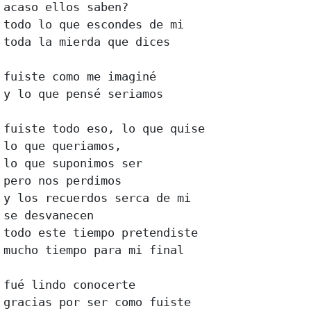
acaso ellos saben?

todo lo que escondes de mi

toda la mierda que dices

fuiste como me imaginé

y lo que pensé seriamos

fuiste todo eso, lo que quise

lo que queriamos,

lo que suponimos ser

pero nos perdimos

y los recuerdos serca de mi

se desvanecen

todo este tiempo pretendiste

mucho tiempo para mi final

fué lindo conocerte

gracias por ser como fuiste
