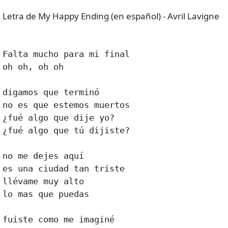
Letra de My Happy Ending (en español) - Avril Lavigne
Falta mucho para mi final

oh oh, oh oh

digamos que terminó

no es que estemos muertos

¿fué algo que dije yo?

¿fué algo que tú dijiste?

no me dejes aquí

es una ciudad tan triste

llévame muy alto

lo mas que puedas

fuiste como me imaginé
