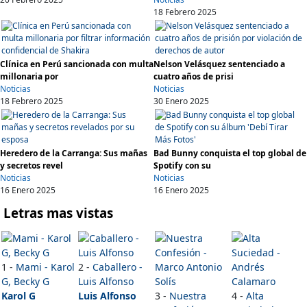
18 Febrero 2025
Clínica en Perú sancionada con multa
Nelson Velásquez sentenciado a
millonaria por
cuatro años de prisi
Noticias
Noticias
18 Febrero 2025
30 Enero 2025
Heredero de la Carranga: Sus mañas
Bad Bunny conquista el top global de
y secretos revel
Spotify con su
Noticias
Noticias
16 Enero 2025
16 Enero 2025
Letras mas vistas
1 -
Mami - Karol
2 -
Caballero -
G, Becky G
Luis Alfonso
Karol G
Luis Alfonso
3 -
Nuestra
4 -
Alta