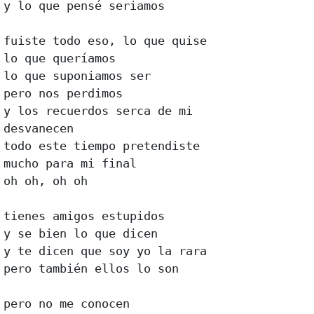
y lo que pensé seriamos

fuiste todo eso, lo que quise

lo que queríamos

lo que suponiamos ser

pero nos perdimos

y los recuerdos serca de mi

desvanecen

todo este tiempo pretendiste

mucho para mi final

oh oh, oh oh

tienes amigos estupidos

y se bien lo que dicen

y te dicen que soy yo la rara

pero también ellos lo son

pero no me conocen
